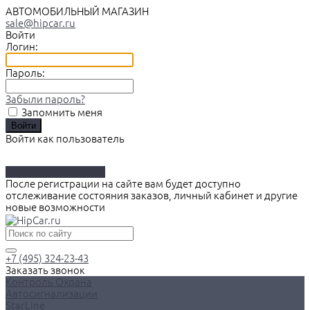
АВТОМОБИЛЬНЫЙ МАГАЗИН
sale@hipcar.ru
Войти
Логин:
Пароль:
Забыли пароль?
Запомнить меня
Войти как пользователь
Зарегистрироваться
После регистрации на сайте вам будет доступно
отслеживание состояния заказов, личный кабинет и другие
новые возможности
+7 (495) 324-23-43
Заказать звонок
Контроль Охрана
Автосигнализации
StarLine