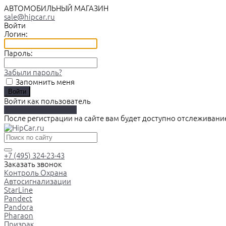
АВТОМОБИЛЬНЫЙ МАГАЗИН
sale@hipcar.ru
Войти
Логин:
Пароль:
Забыли пароль?
Запомнить меня
Войти как пользователь
Зарегистрироваться
После регистрации на сайте вам будет доступно отслеживани
+7 (495) 324-23-43
Заказать звонок
Контроль Охрана
Автосигнализации
StarLine
Pandect
Pandora
Pharaon
Призрак