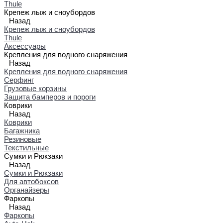
Thule
Крепеж лыж и сноубордов
Назад
Крепеж лыж и сноубордов
Thule
Аксессуары
Крепления для водного снаряжения
Назад
Крепления для водного снаряжения
Серфинг
Грузовые корзины
Защита бамперов и пороги
Коврики
Назад
Коврики
Багажника
Резиновые
Текстильные
Сумки и Рюкзаки
Назад
Сумки и Рюкзаки
Для автобоксов
Органайзеры
Фаркопы
Назад
Фаркопы