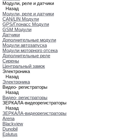
Модули, реле и датчики
Назад
Модули, реле и датчики
CAN/LIN Модули
GPS/Глонасс Модули
GSM Модули
Датчики
Дополнительные модули
Модули автозапуска
Модули моторного отсека
Дополнительные реле
Сирены
Центральный замок
Электроника
Назад
Электроника
Видео- регистраторы
Назад
Видео- регистраторы
ЗЕРКАЛА-видеорегистраторы
Назад
ЗЕРКАЛА-видеорегистраторы
Arena
Blackview
Dunobil
Eplutus