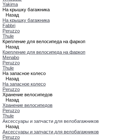
Yakima
На крышку багажника
Назад
На крышку багажника
Fabbri
Peruzzo
Thule
Крепление для велосипеда на фаркоп
Назад
Крепление для велосипеда на фаркоп
Menabo
Peruzzo
Thule
На запасное колесо
Назад
На запасное колесо
Peruzzo
Хранение велосипедов
Назад
Хранение велосипедов
Peruzzo
Thule
Аксессуары и запчасти для велобагажников
Назад
Аксессуары и запчасти для велобагажников
Peruzzo