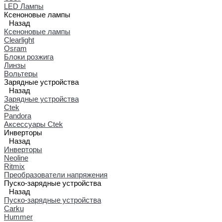
LED Лампы
Ксеноновые лампы
Назад
Ксеноновые лампы
Clearlight
Osram
Блоки розжига
Линзы
Вольтеры
Зарядные устройства
Назад
Зарядные устройства
Ctek
Pandora
Аксессуары Ctek
Инверторы
Назад
Инверторы
Neoline
Ritmix
Преобразователи напряжения
Пуско-зарядные устройства
Назад
Пуско-зарядные устройства
Carku
Hummer