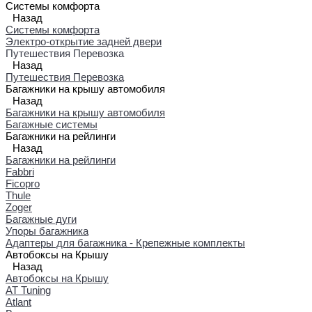
Системы комфорта
Назад
Системы комфорта
Электро-открытие задней двери
Путешествия Перевозка
Назад
Путешествия Перевозка
Багажники на крышу автомобиля
Назад
Багажники на крышу автомобиля
Багажные системы
Багажники на рейлинги
Назад
Багажники на рейлинги
Fabbri
Ficopro
Thule
Zoger
Багажные дуги
Упоры багажника
Адаптеры для багажника - Крепежные комплекты
Автобоксы на Крышу
Назад
Автобоксы на Крышу
AT Tuning
Atlant