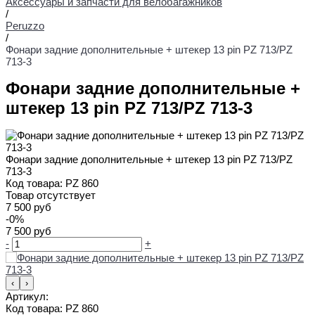
Аксессуары и запчасти для велобагажников
/
Peruzzo
/
Фонари задние дополнительные + штекер 13 pin PZ 713/PZ
713-3
Фонари задние дополнительные +
штекер 13 pin PZ 713/PZ 713-3
Фонари задние дополнительные + штекер 13 pin PZ 713/PZ
713-3
Код товара:
PZ 860
Товар отсутствует
7 500 руб
-0%
7 500 руб
-
+
‹
›
Артикул:
Код товара:
PZ 860