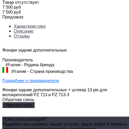
Товар отсутствует
7 500 руб
7 500 руб
Предзаказ
Характеристики
Описание
Отзывы
Фонари задние дополнительные
Производитель
Италия - Родина бренда
Италия - Страна производства
Подробнее о производителе
Фонари задние дополнительные + штекер 13 pin для
велокреплений PZ 713 и PZ 713-3
Обратная связь
Обратная связь
Нужна консультация?
Подробно расскажем о наших услугах, видах работ и типовых
проектах, рассчитаем стоимость и подготовим