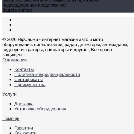
индивидуальное предложение!
Задать вопрос
© 2026 HipCar.Ru - интернет магазин авто и мото
оборудования: сигнализации, радар детекторы, антирадары,
видеорегистраторы, навигаторы и другое., Все права
защищены
О компании
Контакты
Политика конфиденциальности
Сертификаты
Преимущества
Услуги
Доставка
Установка оборудования
Помощь
Гарантии
Как купить