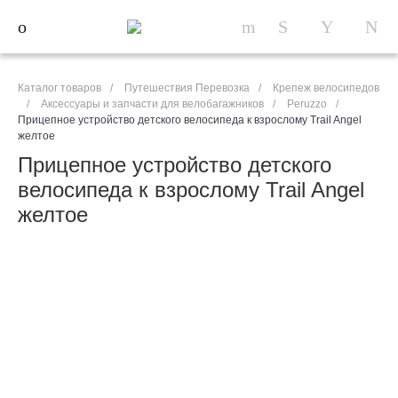
Каталог товаров
/
Путешествия Перевозка
/
Крепеж велосипедов
/
Аксессуары и запчасти для велобагажников
/
Peruzzo
/
Прицепное устройство детского велосипеда к взрослому Trail Angel
желтое
Прицепное устройство детского
велосипеда к взрослому Trail Angel
желтое