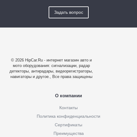
Задать вопрос
© 2026 HipCar.Ru - интернет магазин авто и
мото оборудования: сигнализации, радар
детекторы, антирадары, видеорегистраторы,
навигаторы и другое., Все права защищены
О компании
Контакты
Политика конфиденциальности
Сертификаты
Преимущества