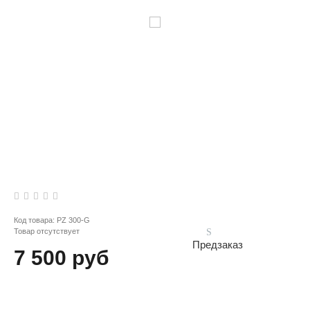
Код товара:
PZ 300-G
Товар отсутствует
Предзаказ
7 500 руб