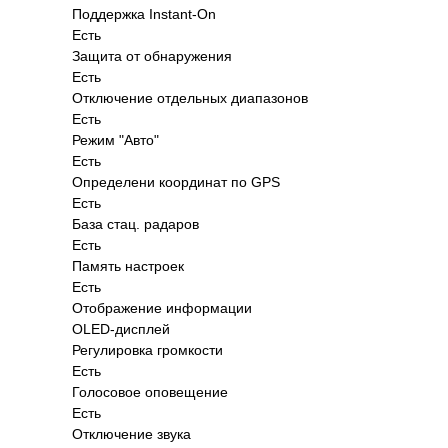
Поддержка Instant-On
Есть
Защита от обнаружения
Есть
Отключение отдельных диапазонов
Есть
Режим "Авто"
Есть
Определени координат по GPS
Есть
База стац. радаров
Есть
Память настроек
Есть
Отображение информации
OLED-дисплей
Регулировка громкости
Есть
Голосовое оповещение
Есть
Отключение звука