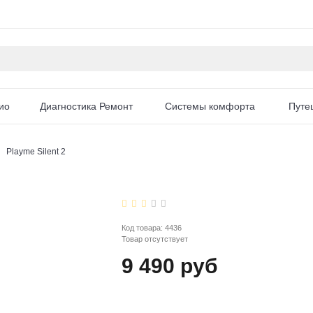
ио
Диагностика Ремонт
Системы комфорта
Путе
Playme Silent 2
Код товара:
4436
Товар отсутствует
9 490 руб