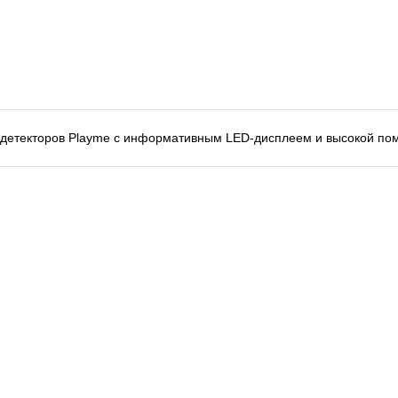
р-детекторов Playme с информативным LED-дисплеем и высокой п