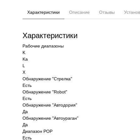
Характеристики
Описание
Отзывы
Устано
Характеристики
Рабочие диапазоны
K
Ka
L
X
Обнаружение "Стрелка"
Есть
Обнаружение "Robot"
Есть
Обнаружение "Автодория"
Да
Обнаружение "Автоураган"
Да
Диапазон POP
Есть