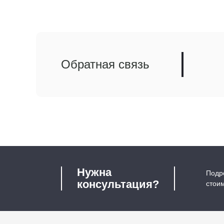
Обратная связь
Нужна
Подро
консультация?
стои