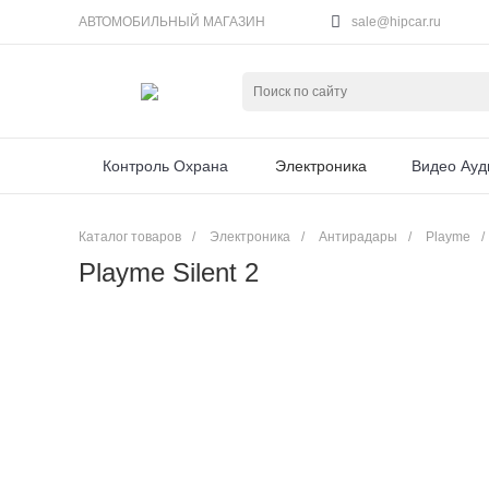
АВТОМОБИЛЬНЫЙ МАГАЗИН
sale@hipcar.ru
Контроль Охрана
Электроника
Видео Ауд
Каталог товаров
/
Электроника
/
Антирадары
/
Playme
/
Playme Silent 2