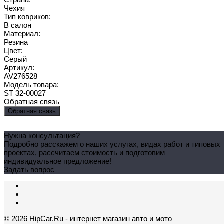
Чехия
Тип ковриков:
В салон
Материал:
Резина
Цвет:
Серый
Артикул:
AV276528
Модель товара:
ST 32-00027
Обратная связь
Обратная связь
Нужна консультация?
Подробно расскажем о наших услугах, видах работ и типовых
проектах, рассчитаем стоимость и подготовим
индивидуальное предложение!
Задать вопрос
© 2026 HipCar.Ru - интернет магазин авто и мото