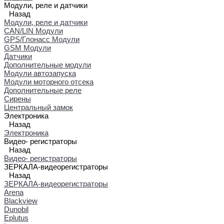
Модули, реле и датчики
Назад
Модули, реле и датчики
CAN/LIN Модули
GPS/Глонасс Модули
GSM Модули
Датчики
Дополнительные модули
Модули автозапуска
Модули моторного отсека
Дополнительные реле
Сирены
Центральный замок
Электроника
Назад
Электроника
Видео- регистраторы
Назад
Видео- регистраторы
ЗЕРКАЛА-видеорегистраторы
Назад
ЗЕРКАЛА-видеорегистраторы
Arena
Blackview
Dunobil
Eplutus