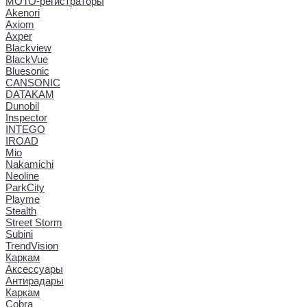
МОТО-регистраторы
Akenori
Axiom
Axper
Blackview
BlackVue
Bluesonic
CANSONIC
DATAKAM
Dunobil
Inspector
INTEGO
IROAD
Mio
Nakamichi
Neoline
ParkCity
Playme
Stealth
Street Storm
Subini
TrendVision
Каркам
Аксессуары
Антирадары
Каркам
Cobra