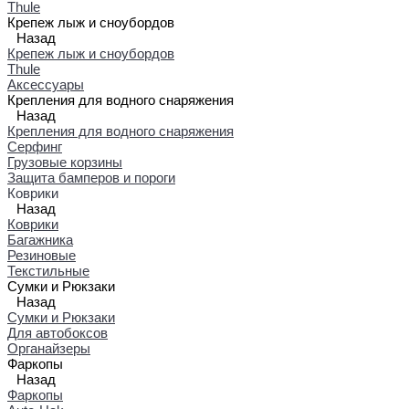
Thule
Крепеж лыж и сноубордов
Назад
Крепеж лыж и сноубордов
Thule
Аксессуары
Крепления для водного снаряжения
Назад
Крепления для водного снаряжения
Серфинг
Грузовые корзины
Защита бамперов и пороги
Коврики
Назад
Коврики
Багажника
Резиновые
Текстильные
Сумки и Рюкзаки
Назад
Сумки и Рюкзаки
Для автобоксов
Органайзеры
Фаркопы
Назад
Фаркопы