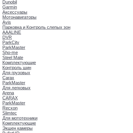
Dunobil
Garmin
Аксессуары
Мотонавигаторы
Avis
Парковка и Контроль слепых зон
AAALINE
DVR
ParkCity
ParkMaster
Sho-me
Steel Mate
Комплектующие
Контроль шин
Для грузовых
Carax
ParkMaster
Для легковых
Arena
CARAX
ParkMaster
Recxon
Slimtec
Для мототехники
Комплектующие
Экшен камеры