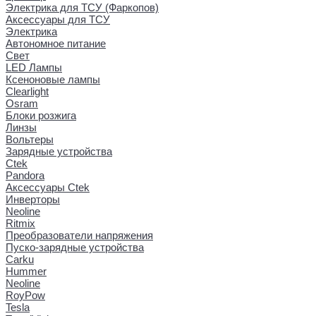
Электрика для ТСУ (Фаркопов)
Аксессуары для ТСУ
Электрика
Автономное питание
Свет
LED Лампы
Ксеноновые лампы
Clearlight
Osram
Блоки розжига
Линзы
Вольтеры
Зарядные устройства
Ctek
Pandora
Аксессуары Ctek
Инверторы
Neoline
Ritmix
Преобразователи напряжения
Пуско-зарядные устройства
Carku
Hummer
Neoline
RoyPow
Tesla