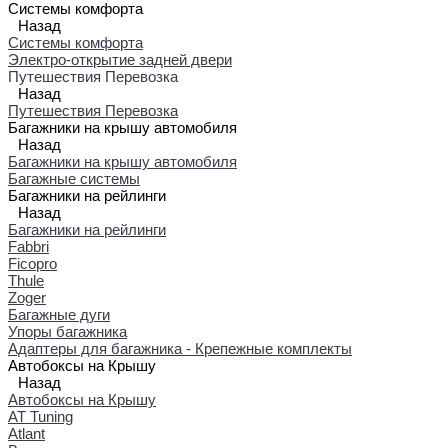
Системы комфорта
Назад
Системы комфорта
Электро-открытие задней двери
Путешествия Перевозка
Назад
Путешествия Перевозка
Багажники на крышу автомобиля
Назад
Багажники на крышу автомобиля
Багажные системы
Багажники на рейлинги
Назад
Багажники на рейлинги
Fabbri
Ficopro
Thule
Zoger
Багажные дуги
Упоры багажника
Адаптеры для багажника - Крепежные комплекты
Автобоксы на Крышу
Назад
Автобоксы на Крышу
AT Tuning
Atlant