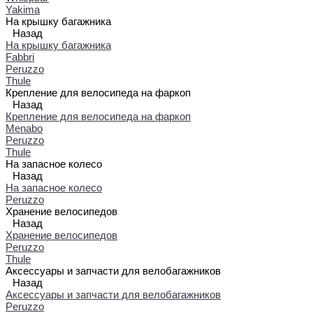
Yakima
На крышку багажника
Назад
На крышку багажника
Fabbri
Peruzzo
Thule
Крепление для велосипеда на фаркоп
Назад
Крепление для велосипеда на фаркоп
Menabo
Peruzzo
Thule
На запасное колесо
Назад
На запасное колесо
Peruzzo
Хранение велосипедов
Назад
Хранение велосипедов
Peruzzo
Thule
Аксессуары и запчасти для велобагажников
Назад
Аксессуары и запчасти для велобагажников
Peruzzo