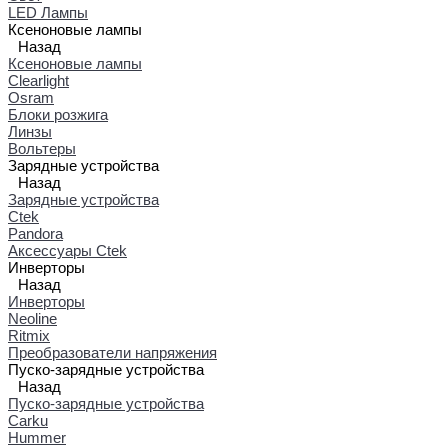
LED Лампы
Ксеноновые лампы
Назад
Ксеноновые лампы
Clearlight
Osram
Блоки розжига
Линзы
Вольтеры
Зарядные устройства
Назад
Зарядные устройства
Ctek
Pandora
Аксессуары Ctek
Инверторы
Назад
Инверторы
Neoline
Ritmix
Преобразователи напряжения
Пуско-зарядные устройства
Назад
Пуско-зарядные устройства
Carku
Hummer