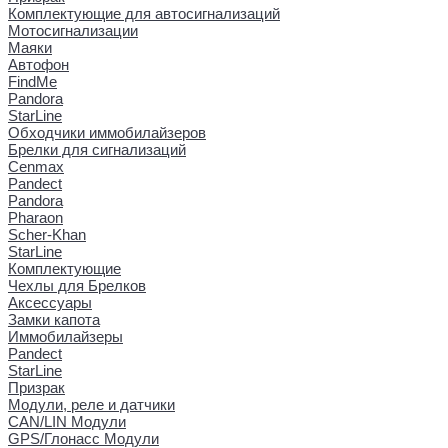
Комплектующие для автосигнализаций
Мотосигнализации
Маяки
Автофон
FindMe
Pandora
StarLine
Обходчики иммобилайзеров
Брелки для сигнализаций
Cenmax
Pandect
Pandora
Pharaon
Scher-Khan
StarLine
Комплектующие
Чехлы для Брелков
Аксессуары
Замки капота
Иммобилайзеры
Pandect
StarLine
Призрак
Модули, реле и датчики
CAN/LIN Модули
GPS/Глонасс Модули