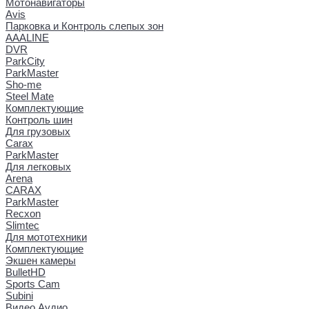
Мотонавигаторы
Avis
Парковка и Контроль слепых зон
AAALINE
DVR
ParkCity
ParkMaster
Sho-me
Steel Mate
Комплектующие
Контроль шин
Для грузовых
Carax
ParkMaster
Для легковых
Arena
CARAX
ParkMaster
Recxon
Slimtec
Для мототехники
Комплектующие
Экшен камеры
BulletHD
Sports Cam
Subini
Видео Аудио