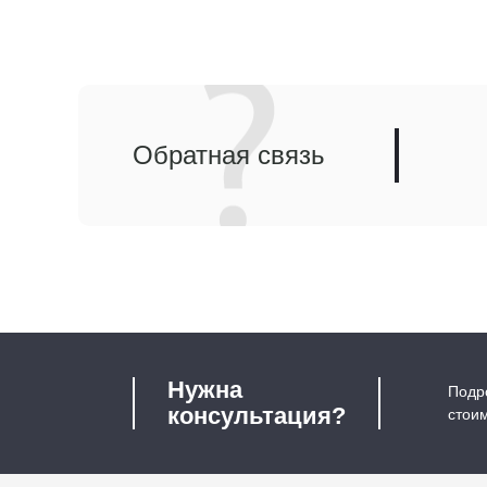
Обратная связь
Нужна
Подро
консультация?
стои