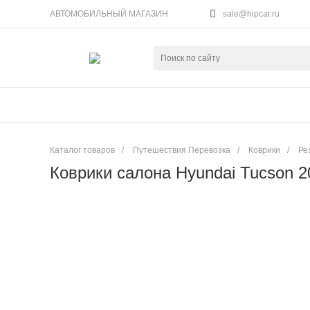
АВТОМОБИЛЬНЫЙ МАГАЗИН
sale@hipcar.ru
Каталог товаров
/
Путешествия Перевозка
/
Коврики
/
Ре
Коврики салона Hyundai Tucson 2