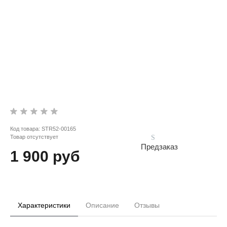
Код товара:
STR52-00165
Товар отсутствует
Предзаказ
1 900 руб
Характеристики
Описание
Отзывы