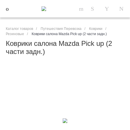
Каталог товаров
/
Путешествия Перевозка
/
Коврики
/
Резиновые
/
Коврики салона Mazda Pick up (2 части задн.)
Коврики салона Mazda Pick up (2
части задн.)