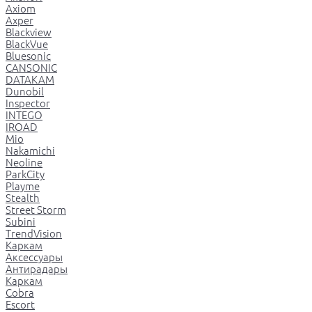
Axiom
Axper
Blackview
BlackVue
Bluesonic
CANSONIC
DATAKAM
Dunobil
Inspector
INTEGO
IROAD
Mio
Nakamichi
Neoline
ParkCity
Playme
Stealth
Street Storm
Subini
TrendVision
Каркам
Аксессуары
Антирадары
Каркам
Cobra
Escort