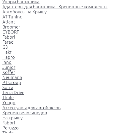
Упоры багажника
Адаптеры для багажника - Крепежные комплекты
Автобоксы на Крышу
AT Tuning
Atlant
Broomer
CYBORT
Fabbri
Farad
G3
Hakr
Hapro
Inno
Junior
Koffer
Neumann
PT Group
Sotra
Terra Drive
Thule
Yuago
Аксессуары для автобоксов
Крепеж велосипедов
На крышу
Fabbri
Peruzzo
Thule