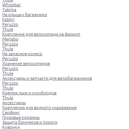
Whispbar
Yakima
На крышку багажника
Fabbri
Peruzzo
Thule
Крепление для велосипеда на фаркоп
Menabo
Peruzzo
Thule
На запасное колесо
Peruzzo
Хранение велосипедов
Peruzzo
Thule
Аксессуары и запчасти для велобагажников
Peruzzo
Thule
Крепеж лыж и сноубордов
Thule
Аксессуары
Крепления для водного снаряжения
Серфинг
Грузовые корзины
Защита бамперов и пороги
Коврики