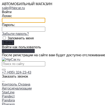
АВТОМОБИЛЬНЫЙ МАГАЗИН
sale@hipcar.ru
Войти
Логин:
Пароль:
Забыли пароль?
Запомнить меня
Войти как пользователь
Зарегистрироваться
После регистрации на сайте вам будет доступно отслеживание
+7 (495) 324-23-43
Заказать звонок
...
Контроль Охрана
Автосигнализации
StarLine
Pandect
Pandora
Pharaon