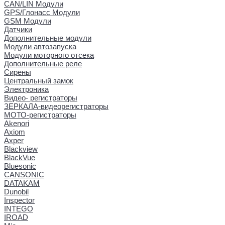
CAN/LIN Модули
GPS/Глонасс Модули
GSM Модули
Датчики
Дополнительные модули
Модули автозапуска
Модули моторного отсека
Дополнительные реле
Сирены
Центральный замок
Электроника
Видео- регистраторы
ЗЕРКАЛА-видеорегистраторы
МОТО-регистраторы
Akenori
Axiom
Axper
Blackview
BlackVue
Bluesonic
CANSONIC
DATAKAM
Dunobil
Inspector
INTEGO
IROAD