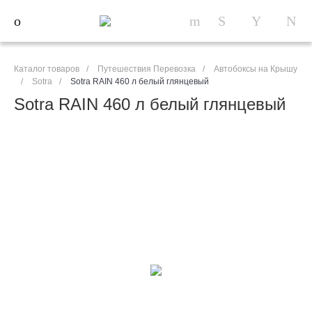
Каталог товаров
/
Путешествия Перевозка
/
Автобоксы на Крышу
/
Sotra
/
Sotra RAIN 460 л белый глянцевый
Sotra RAIN 460 л белый глянцевый