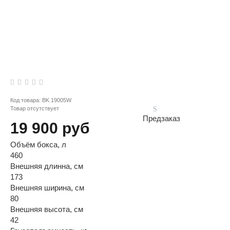
Код товара:
BK 19005W
Товар отсутствует
Предзаказ
19 900 руб
Объём бокса, л
460
Внешняя длинна, см
173
Внешняя ширина, см
80
Внешняя высота, см
42