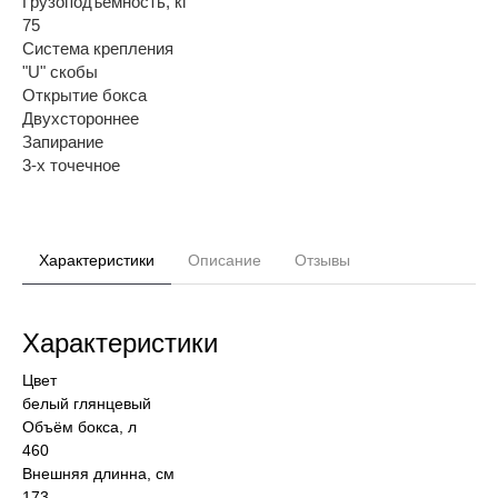
Грузоподъемность, кг
75
Система крепления
"U" скобы
Открытие бокса
Двухстороннее
Запирание
3-х точечное
Характеристики
Описание
Отзывы
Характеристики
Цвет
белый глянцевый
Объём бокса, л
460
Внешняя длинна, см
173