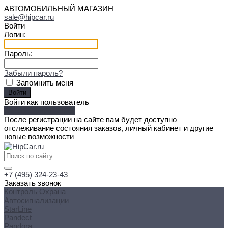
АВТОМОБИЛЬНЫЙ МАГАЗИН
sale@hipcar.ru
Войти
Логин:
Пароль:
Забыли пароль?
Запомнить меня
Войти как пользователь
Зарегистрироваться
После регистрации на сайте вам будет доступно
отслеживание состояния заказов, личный кабинет и другие
новые возможности
+7 (495) 324-23-43
Заказать звонок
Контроль Охрана
Автосигнализации
StarLine
Pandect
Pandora