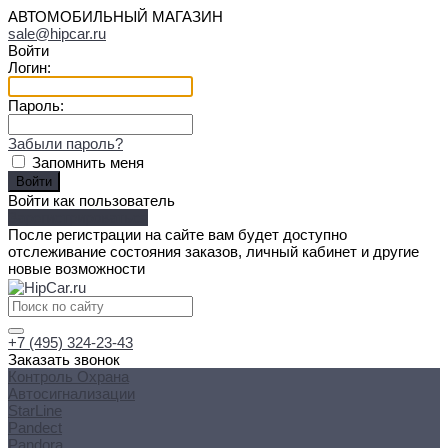
АВТОМОБИЛЬНЫЙ МАГАЗИН
sale@hipcar.ru
Войти
Логин:
Пароль:
Забыли пароль?
Запомнить меня
Войти как пользователь
Зарегистрироваться
После регистрации на сайте вам будет доступно
отслеживание состояния заказов, личный кабинет и другие
новые возможности
+7 (495) 324-23-43
Заказать звонок
Контроль Охрана
Автосигнализации
StarLine
Pandect
Pandora