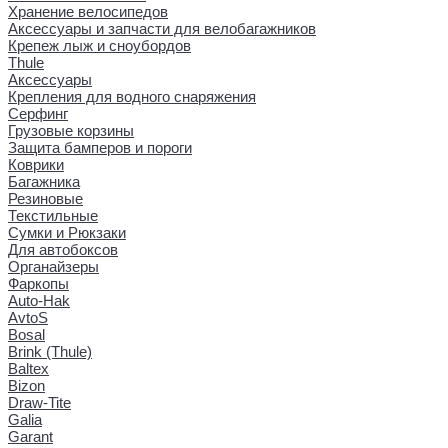
Хранение велосипедов
Аксессуары и запчасти для велобагажников
Крепеж лыж и сноубордов
Thule
Аксессуары
Крепления для водного снаряжения
Серфинг
Грузовые корзины
Защита бамперов и пороги
Коврики
Багажника
Резиновые
Текстильные
Сумки и Рюкзаки
Для автобоксов
Органайзеры
Фаркопы
Auto-Hak
AvtoS
Bosal
Brink (Thule)
Baltex
Bizon
Draw-Tite
Galia
Garant