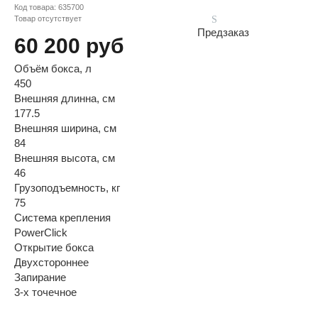
Код товара:
635700
Товар отсутствует
Предзаказ
60 200 руб
Объём бокса, л
450
Внешняя длинна, см
177.5
Внешняя ширина, см
84
Внешняя высота, см
46
Грузоподъемность, кг
75
Система крепления
PowerClick
Открытие бокса
Двухстороннее
Запирание
3-х точечное