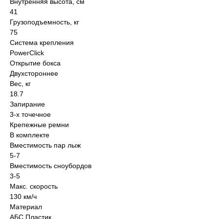
Внутренняя высота, см
41
Грузоподъемность, кг
75
Система крепления
PowerClick
Открытие бокса
Двухстороннее
Вес, кг
18.7
Запирание
3-х точечное
Крепежные ремни
В комплекте
Вместимость пар лыж
5-7
Вместимость сноубордов
3-5
Макс. скорость
130 км/ч
Материал
АБС Пластик