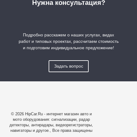
Нужна консультация?
Подробно расскажем о наших услугах, видах
работ и типовых проектах, рассчитаем стоимость
и подготовим индивидуальное предложение!
Задать вопрос
© 2026 HipCar.Ru - интернет магазин авто и
мото оборудования: сигнализации, радар
детекторы, антирадары, видеорегистраторы,
навигаторы и другое., Все права защищены