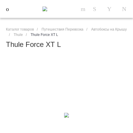
Каталог товаров
/
Путешествия Перевозка
/
Автобоксы на Крышу
/
Thule
/
Thule Force XT L
Thule Force XT L