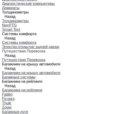
Диагностические компьютеры
Домкраты
Толщинометры
Назад
Толщинометры
NexPTG
Smart Test
Системы комфорта
Назад
Системы комфорта
Электро-открытие задней двери
Путешествия Перевозка
Назад
Путешествия Перевозка
Багажники на крышу автомобиля
Назад
Багажники на крышу автомобиля
Багажные системы
Багажники на рейлинги
Назад
Багажники на рейлинги
Fabbri
Ficopro
Thule
Zoger
Багажные дуги