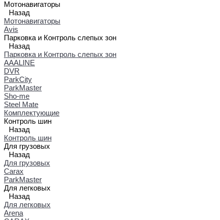
Мотонавигаторы
Назад
Мотонавигаторы
Avis
Парковка и Контроль слепых зон
Назад
Парковка и Контроль слепых зон
AAALINE
DVR
ParkCity
ParkMaster
Sho-me
Steel Mate
Комплектующие
Контроль шин
Назад
Контроль шин
Для грузовых
Назад
Для грузовых
Carax
ParkMaster
Для легковых
Назад
Для легковых
Arena