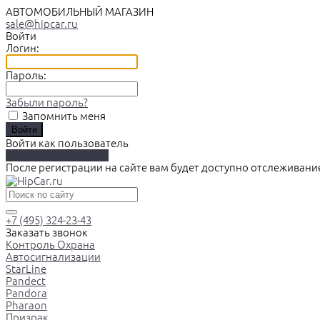
АВТОМОБИЛЬНЫЙ МАГАЗИН
sale@hipcar.ru
Войти
Логин:
Пароль:
Забыли пароль?
Запомнить меня
Войти как пользователь
Зарегистрироваться
После регистрации на сайте вам будет доступно отслеживани
+7 (495) 324-23-43
Заказать звонок
Контроль Охрана
Автосигнализации
StarLine
Pandect
Pandora
Pharaon
Призрак