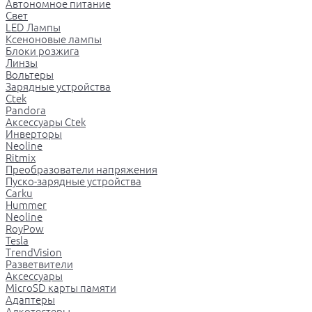
Автономное питание
Свет
LED Лампы
Ксеноновые лампы
Блоки розжига
Линзы
Вольтеры
Зарядные устройства
Ctek
Pandora
Аксессуары Ctek
Инверторы
Neoline
Ritmix
Преобразователи напряжения
Пуско-зарядные устройства
Carku
Hummer
Neoline
RoyPow
Tesla
TrendVision
Разветвители
Аксессуары
MicroSD карты памяти
Адаптеры
Алкотестеры