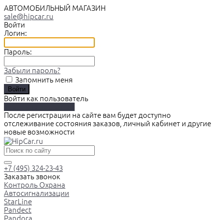
АВТОМОБИЛЬНЫЙ МАГАЗИН
sale@hipcar.ru
Войти
Логин:
Пароль:
Забыли пароль?
Запомнить меня
Войти как пользователь
Зарегистрироваться
После регистрации на сайте вам будет доступно
отслеживание состояния заказов, личный кабинет и другие
новые возможности
+7 (495) 324-23-43
Заказать звонок
Контроль Охрана
Автосигнализации
StarLine
Pandect
Pandora