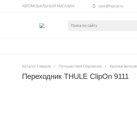
АВТОМОБИЛЬНЫЙ МАГАЗИН
sale@hipcar.ru
Каталог товаров
/
Путешествия Перевозка
/
Крепеж велоси
Переходник THULE ClipOn 9111