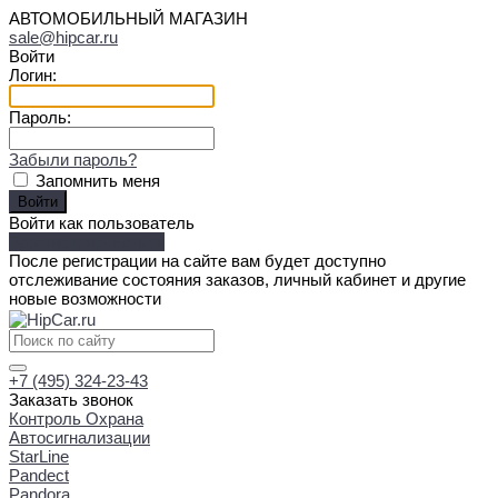
АВТОМОБИЛЬНЫЙ МАГАЗИН
sale@hipcar.ru
Войти
Логин:
Пароль:
Забыли пароль?
Запомнить меня
Войти как пользователь
Зарегистрироваться
После регистрации на сайте вам будет доступно
отслеживание состояния заказов, личный кабинет и другие
новые возможности
+7 (495) 324-23-43
Заказать звонок
Контроль Охрана
Автосигнализации
StarLine
Pandect
Pandora