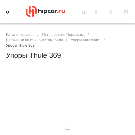
Каталог товаров
/
Путешествия Перевозка
/
Багажники на крышу автомобиля
/
Упоры багажника
/
Упоры Thule 369
Упоры Thule 369