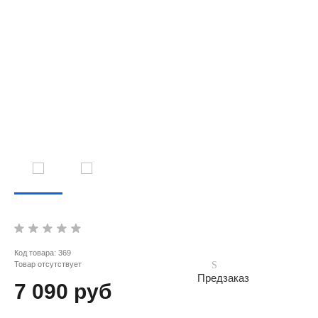
Код товара:
369
Товар отсутствует
Предзаказ
7 090 руб