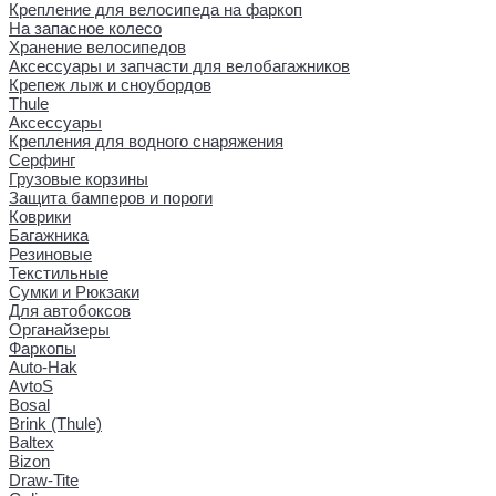
Крепление для велосипеда на фаркоп
На запасное колесо
Хранение велосипедов
Аксессуары и запчасти для велобагажников
Крепеж лыж и сноубордов
Thule
Аксессуары
Крепления для водного снаряжения
Серфинг
Грузовые корзины
Защита бамперов и пороги
Коврики
Багажника
Резиновые
Текстильные
Сумки и Рюкзаки
Для автобоксов
Органайзеры
Фаркопы
Auto-Hak
AvtoS
Bosal
Brink (Thule)
Baltex
Bizon
Draw-Tite