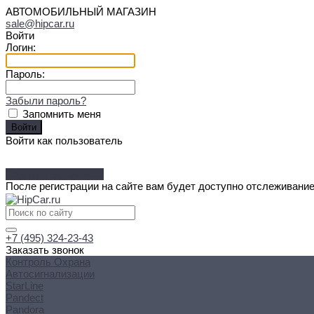
АВТОМОБИЛЬНЫЙ МАГАЗИН
sale@hipcar.ru
Войти
Логин:
Пароль:
Забыли пароль?
Запомнить меня
Войти как пользователь
Зарегистрироваться
После регистрации на сайте вам будет доступно отслеживание
+7 (495) 324-23-43
Заказать звонок
Контроль Охрана
Автосигнализации
StarLine
Pandect
Pandora