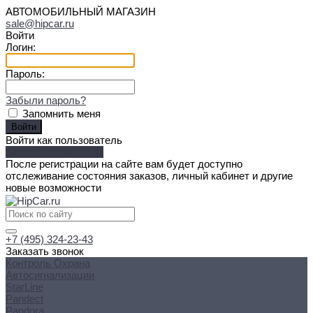
АВТОМОБИЛЬНЫЙ МАГАЗИН
sale@hipcar.ru
Войти
Логин:
Пароль:
Забыли пароль?
Запомнить меня
Войти как пользователь
Зарегистрироваться
После регистрации на сайте вам будет доступно
отслеживание состояния заказов, личный кабинет и другие
новые возможности
+7 (495) 324-23-43
Заказать звонок
Контроль Охрана
Автосигнализации
StarLine
Pandect
Pandora