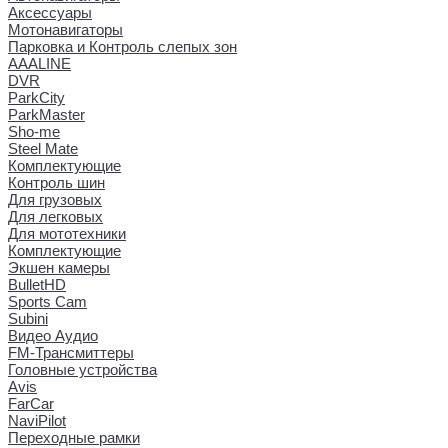
Аксессуары
Мотонавигаторы
Парковка и Контроль слепых зон
AAALINE
DVR
ParkCity
ParkMaster
Sho-me
Steel Mate
Комплектующие
Контроль шин
Для грузовых
Для легковых
Для мототехники
Комплектующие
Экшен камеры
BulletHD
Sports Cam
Subini
Видео Аудио
FM-Трансмиттеры
Головные устройства
Avis
FarCar
NaviPilot
Переходные рамки