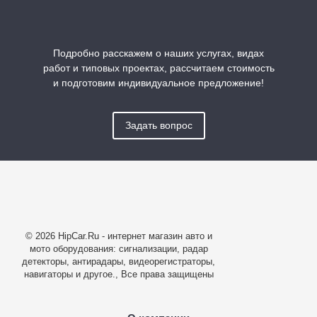
Подробно расскажем о наших услугах, видах
работ и типовых проектах, рассчитаем стоимость
и подготовим индивидуальное предложение!
Задать вопрос
© 2026 HipCar.Ru - интернет магазин авто и
мото оборудования: сигнализации, радар
детекторы, антирадары, видеорегистраторы,
навигаторы и другое., Все права защищены