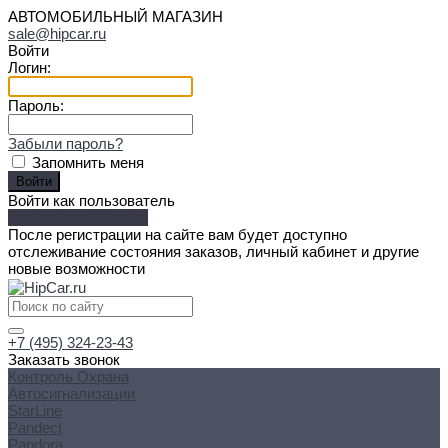
АВТОМОБИЛЬНЫЙ МАГАЗИН
sale@hipcar.ru
Войти
Логин:
Пароль:
Забыли пароль?
Запомнить меня
Войти как пользователь
Зарегистрироваться
После регистрации на сайте вам будет доступно
отслеживание состояния заказов, личный кабинет и другие
новые возможности
+7 (495) 324-23-43
Заказать звонок
Контроль Охрана
Автосигнализации
StarLine
Pandect
Pandora