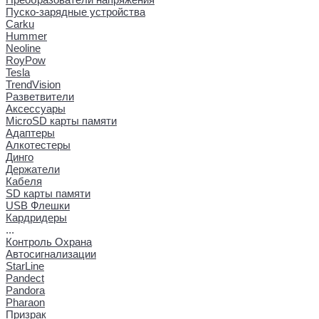
Пуско-зарядные устройства
Carku
Hummer
Neoline
RoyPow
Tesla
TrendVision
Разветвители
Аксессуары
MicroSD карты памяти
Адаптеры
Алкотестеры
Динго
Держатели
Кабеля
SD карты памяти
USB Флешки
Кардридеры
...
Контроль Охрана
Автосигнализации
StarLine
Pandect
Pandora
Pharaon
Призрак