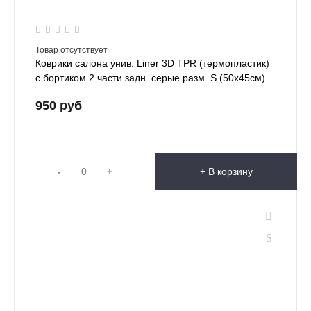
Товар отсутствует
Коврики салона унив. Liner 3D TPR (термопластик)
с бортиком 2 части задн. серые разм. S (50х45см)
950 руб
-
+
+ В корзину