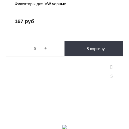
Фиксаторы для VW черные
167 руб
-
+
+ В корзину