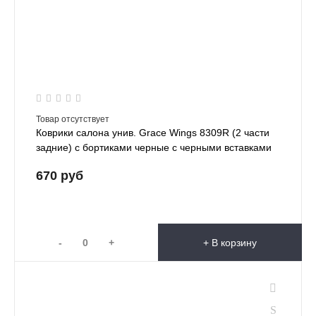
Товар отсутствует
Коврики салона унив. Grace Wings 8309R (2 части
задние) с бортиками черные с черными вставками
670 руб
-
+
+ В корзину