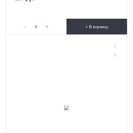
-
+
+ В корзину