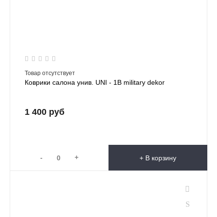
Товар отсутствует
Коврики салона унив. UNI - 1B military dekor
1 400 руб
-
+
+ В корзину