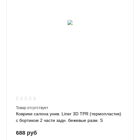
Товар отсутствует
Коврики салона унив. Liner 3D TPR (термопластик)
с бортиком 2 части задн. бежевые разм. S
(50х45см)
688 руб