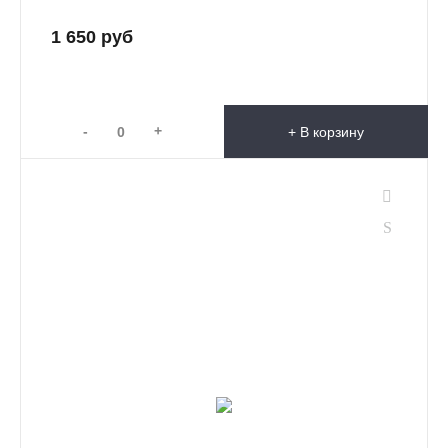
1 650 руб
-
+
+ В корзину