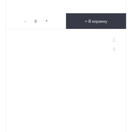
-
+
+ В корзину