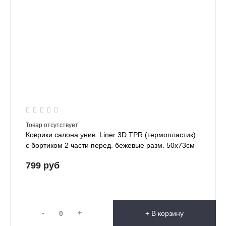
Товар отсутствует
Коврики салона унив. Liner 3D TPR (термопластик)
с бортиком 2 части перед. бежевые разм. 50х73см
799 руб
-
+
+ В корзину