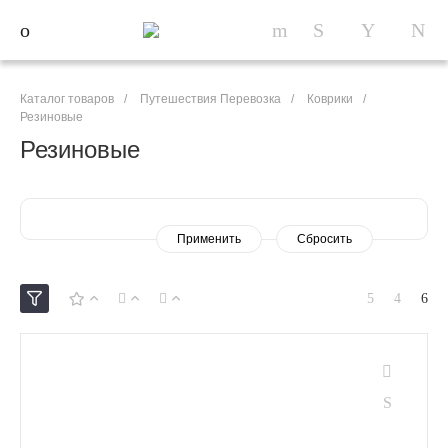
Каталог товаров
/
Путешествия Перевозка
/
Коврики
/
Резиновые
Резиновые