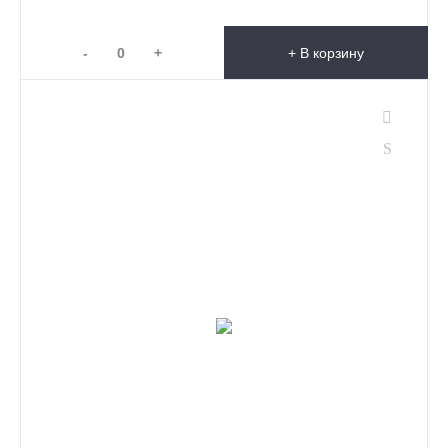
-
+
+ В корзину