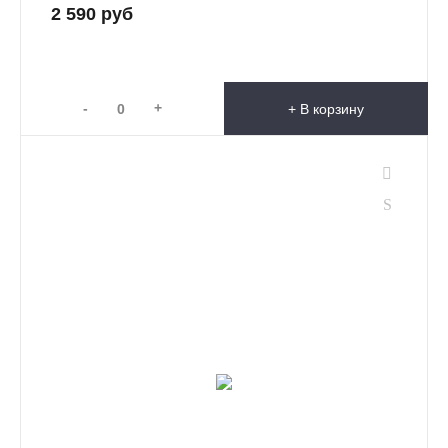
2 590 руб
-
+
+ В корзину