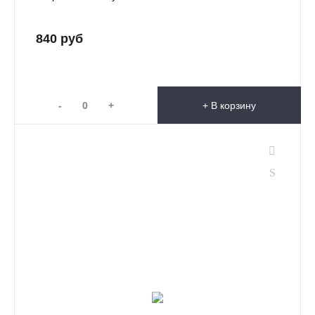
840 руб
-
+
+ В корзину